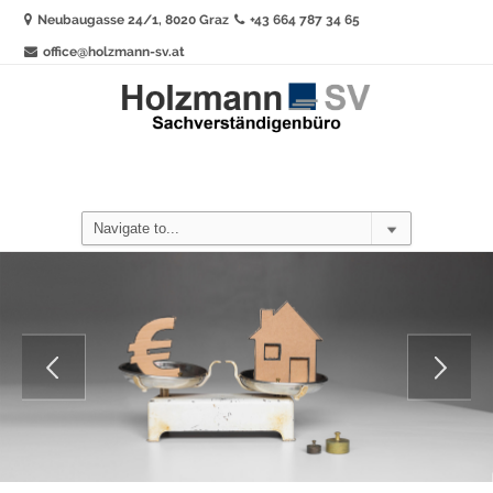
Neubaugasse 24/1, 8020 Graz
+43 664 787 34 65
office@holzmann-sv.at