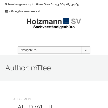
Neubaugasse 24/1, 8020 Graz
+43 664 787 34 65
office@holzmann-sv.at
Author:
mTfee
ALLGEMEIN
HALLO WELT!